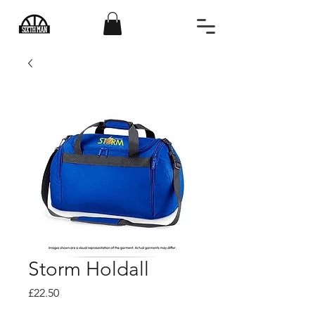
Storm Holdall
Price
£22.50